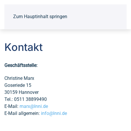
Zum Hauptinhalt springen
Kontakt
Geschäftsstelle:
Christine Marx
Goseriede 15
30159 Hannover
Tel.: 0511 38899490
E-Mail:
marx@lnni.de
E-Mail allgemein:
info@lnni.de