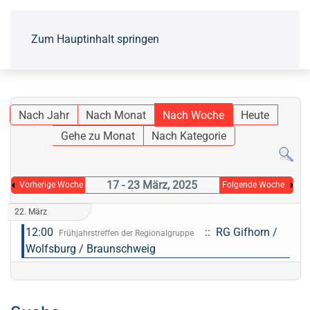
Zum Hauptinhalt springen
Nach Jahr
Nach Monat
Nach Woche
Heute
Gehe zu Monat
Nach Kategorie
17 - 23 März, 2025
Vorherige Woche
Folgende Woche
22. März
12:00
:: RG Gifhorn /
Frühjahrstreffen der Regionalgruppe
Wolfsburg / Braunschweig