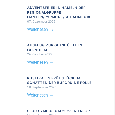
ADVENTSFEIER IN HAMELN DER
REGIONALGRUPPE
HAMELN/PYRMONT/SCHAUMBURG
07. Dezember 2025
Weiterlesen
AUSFLUG ZUR GLASHÜTTE IN
GERNHEIM
26. Oktober 2025
Weiterlesen
RUSTIKALES FRÜHSTÜCK IM
SCHATTEN DER BURGRUINE POLLE
18. September 2025
Weiterlesen
SLOD SYMPOSIUM 2025 IN ERFURT