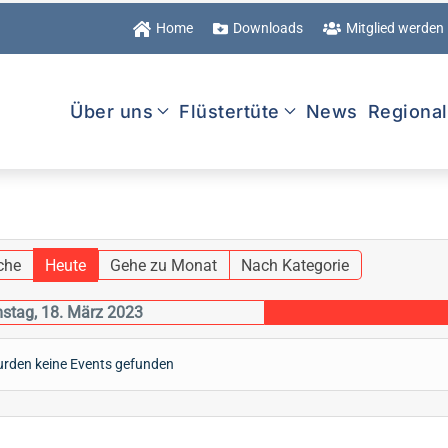
Home
Downloads
Mitglied werden
Über uns
Flüstertüte
News
Regiona
che
Heute
Gehe zu Monat
Nach Kategorie
stag, 18. März 2023
rden keine Events gefunden