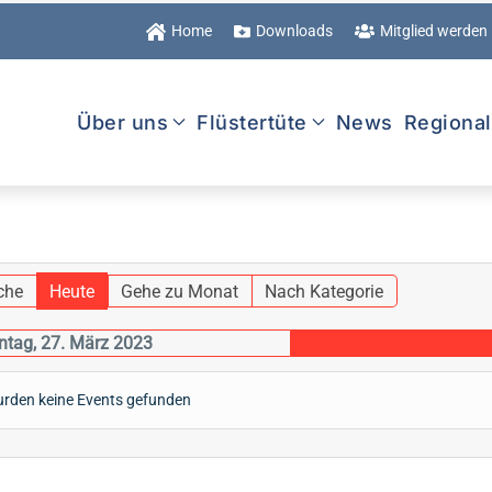
Home
Downloads
Mitglied werden
Über uns
Flüstertüte
News
Regiona
che
Heute
Gehe zu Monat
Nach Kategorie
tag, 27. März 2023
rden keine Events gefunden