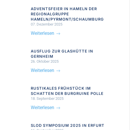
ADVENTSFEIER IN HAMELN DER
REGIONALGRUPPE
HAMELN/PYRMONT/SCHAUMBURG
07. Dezember 2025
Weiterlesen
AUSFLUG ZUR GLASHÜTTE IN
GERNHEIM
26. Oktober 2025
Weiterlesen
RUSTIKALES FRÜHSTÜCK IM
SCHATTEN DER BURGRUINE POLLE
18. September 2025
Weiterlesen
SLOD SYMPOSIUM 2025 IN ERFURT