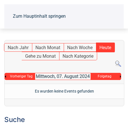
Zum Hauptinhalt springen
Nach Jahr
Nach Monat
Nach Woche
Heute
Gehe zu Monat
Nach Kategorie
Mittwoch, 07. August 2024
Vorheriger Tag
Folgetag
Es wurden keine Events gefunden
Suche