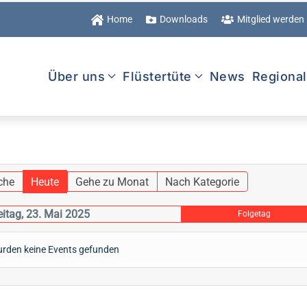
Home
Downloads
Mitglied werden
Über uns
Flüstertüte
News
Regiona
che
Heute
Gehe zu Monat
Nach Kategorie
eitag, 23. Mai 2025
Folgetag
rden keine Events gefunden