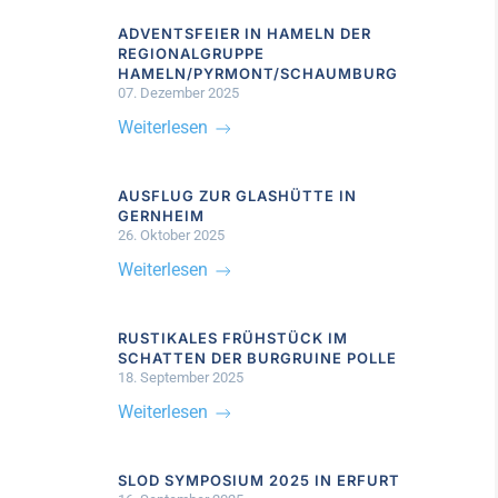
ADVENTSFEIER IN HAMELN DER
REGIONALGRUPPE
HAMELN/PYRMONT/SCHAUMBURG
07. Dezember 2025
Weiterlesen
AUSFLUG ZUR GLASHÜTTE IN
GERNHEIM
26. Oktober 2025
Weiterlesen
RUSTIKALES FRÜHSTÜCK IM
SCHATTEN DER BURGRUINE POLLE
18. September 2025
Weiterlesen
SLOD SYMPOSIUM 2025 IN ERFURT