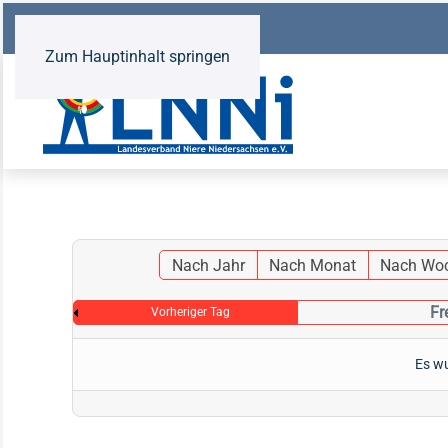
Zum Hauptinhalt springen
Nach Jahr
Nach Monat
Nach Wo
Fr
Vorheriger Tag
Es wu