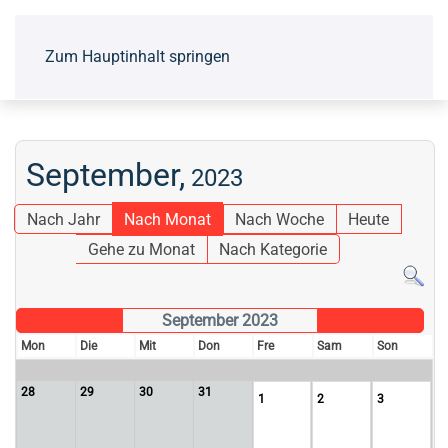
Zum Hauptinhalt springen
September,
2023
Nach Jahr
Nach Monat
Nach Woche
Heute
Gehe zu Monat
Nach Kategorie
September 2023
Mon
Die
Mit
Don
Fre
Sam
Son
28
29
30
31
1
2
3