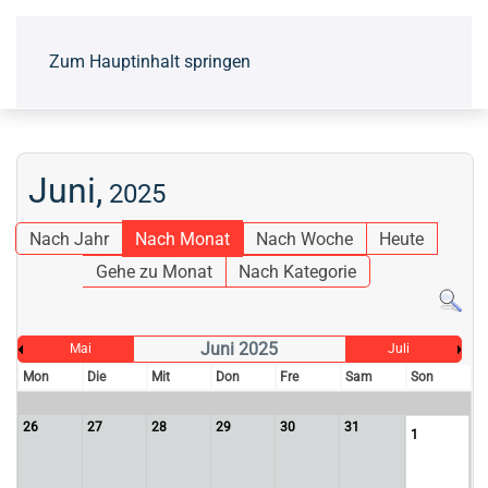
Zum Hauptinhalt springen
Juni,
2025
Nach Jahr
Nach Monat
Nach Woche
Heute
Gehe zu Monat
Nach Kategorie
Juni 2025
Mai
Juli
Mon
Die
Mit
Don
Fre
Sam
Son
26
27
28
29
30
31
1