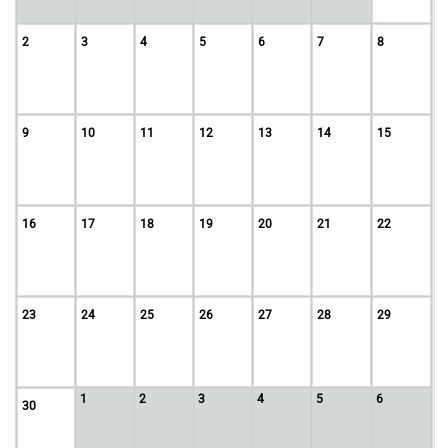
2
3
4
5
6
7
8
9
10
11
12
13
14
15
16
17
18
19
20
21
22
23
24
25
26
27
28
29
1
2
3
4
5
6
30