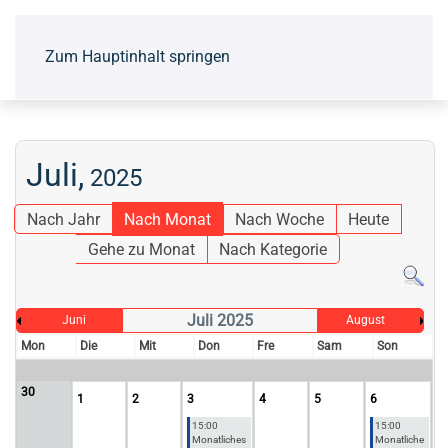
Zum Hauptinhalt springen
Juli,
2025
Nach Jahr
Nach Monat
Nach Woche
Heute
Gehe zu Monat
Nach Kategorie
Juli 2025
Juni
August
Mon
Die
Mit
Don
Fre
Sam
Son
30
1
2
3
4
5
6
15:00
15:00
Monatliches
Monatliche