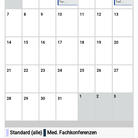
Tre ...
Tref ...
7
8
9
10
11
12
13
14
15
16
17
18
19
20
21
22
23
24
25
26
27
1
2
3
28
29
30
31
Standard (alle)
Med. Fachkonferenzen