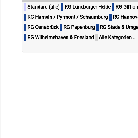
Standard (alle)
RG Lüneburger Heide
RG Gifhor
RG Hameln / Pyrmont / Schaumburg
RG Hannov
RG Osnabrück
RG Papenburg
RG Stade & Umg
RG Wilhelmshaven & Friesland
Alle Kategorien ...