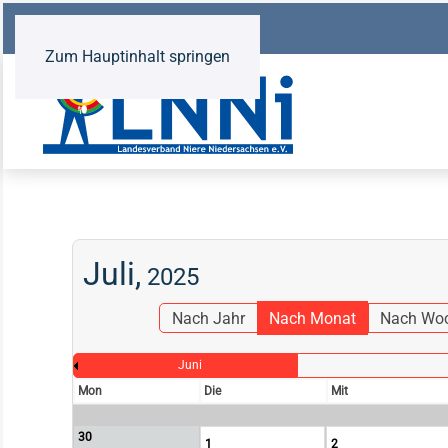
Zum Hauptinhalt springen
Juli,
2025
Nach Jahr
Nach Monat
Nach Wo
Juni
Mon
Die
Mit
30
1
2