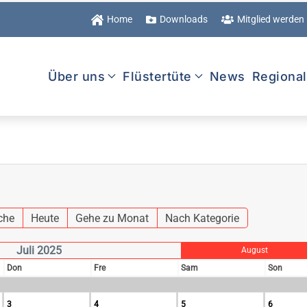
Home
Downloads
Mitglied werden
Über uns
Flüstertüte
News
Regiona
che
Heute
Gehe zu Monat
Nach Kategorie
Juli 2025
August
Don
Fre
Sam
Son
3
4
5
6