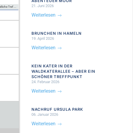
ABENTEUER MOOR
21. Juni 2026
iche Tref ...
Weiterlesen
BRUNCHEN IN HAMELN
19. April 2026
Weiterlesen
KEIN KATER IN DER
WALDKATERALLEE – ABER EIN
SCHÖNER TREFFPUNKT
24. Februar 2026
Weiterlesen
NACHRUF URSULA PARK
06. Januar 2026
Weiterlesen