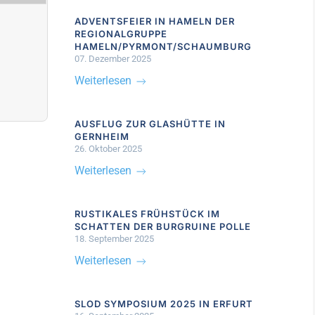
ADVENTSFEIER IN HAMELN DER
REGIONALGRUPPE
HAMELN/PYRMONT/SCHAUMBURG
07. Dezember 2025
Weiterlesen
AUSFLUG ZUR GLASHÜTTE IN
GERNHEIM
26. Oktober 2025
Weiterlesen
RUSTIKALES FRÜHSTÜCK IM
SCHATTEN DER BURGRUINE POLLE
18. September 2025
Weiterlesen
SLOD SYMPOSIUM 2025 IN ERFURT