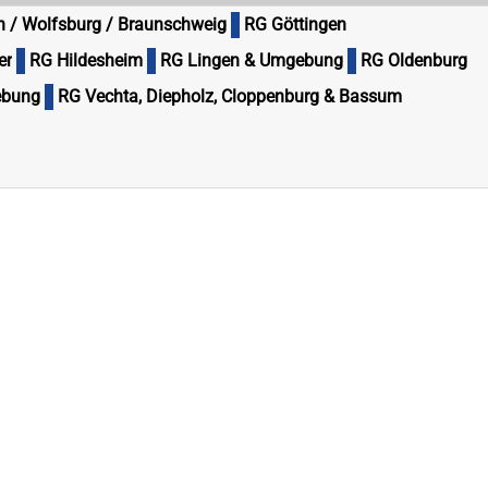
n / Wolfsburg / Braunschweig
RG Göttingen
er
RG Hildesheim
RG Lingen & Umgebung
RG Oldenburg
ebung
RG Vechta, Diepholz, Cloppenburg & Bassum