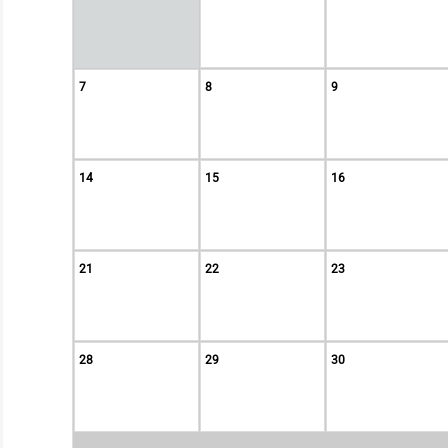
7
8
9
14
15
16
21
22
23
28
29
30